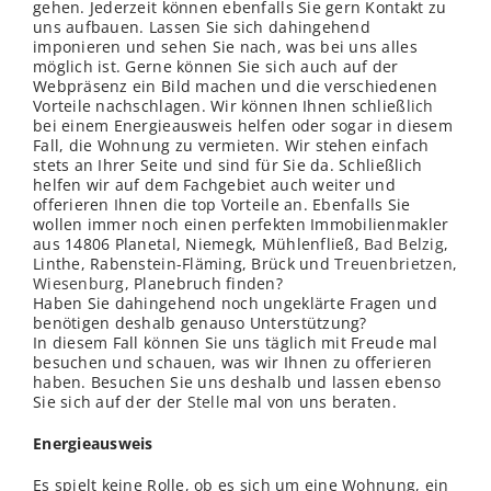
gehen. Jederzeit können ebenfalls Sie gern Kontakt zu
uns aufbauen. Lassen Sie sich dahingehend
imponieren und sehen Sie nach, was bei uns alles
möglich ist. Gerne können Sie sich auch auf der
Webpräsenz ein Bild machen und die verschiedenen
Vorteile nachschlagen. Wir können Ihnen schließ
lich
bei einem Energieausweis helfen oder sogar in diesem
Fall, die Wohnung zu vermieten. Wir stehen einfach
stets an Ihrer Seite und sind für Sie da. Schließlich
helfen wir auf dem Fachgebiet auch weiter und
offerieren Ihnen die top Vorteile an. Ebenfalls Sie
wollen immer noch einen perfekten Immobilienmakler
aus 14806 Planetal, Niemegk, Mühlenfließ,
Bad Belzig
,
Linthe, Rabenstein-Fläming, Brück und
Treuenbrietzen
,
Wiesenburg
, Planebruch finden?
Haben Sie dahingehend noch ungeklärte Fragen und
benötigen deshalb genauso Unterstützung?
In diesem Fall können Sie uns täglich mit Freude mal
besuchen und schauen, was wir Ihnen zu offerieren
haben. Besuchen Sie uns deshalb und lassen ebenso
Sie sich auf der der
Stelle
mal von uns beraten.
Energieausweis
Es spielt keine Rolle, ob es sich um eine Wohnung, ein