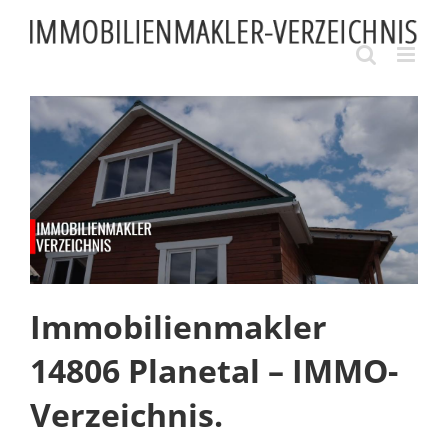
Skip
to
content
Immobilienmakler
14806 Planetal – IMMO-
Verzeichnis.