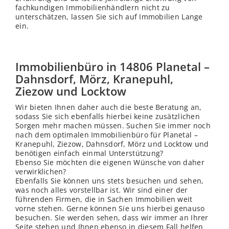
fachkundigen Immobilienhändlern nicht zu
unterschätzen, lassen Sie sich auf Immobilien Lange
ein.
Immobilienbüro in 14806 Planetal –
Dahnsdorf, Mörz, Kranepuhl,
Ziezow und Locktow
Wir bieten Ihnen daher auch die beste Beratung an,
sodass Sie sich ebenfalls hierbei keine zusätzlichen
Sorgen mehr machen müssen. Suchen Sie immer noch
nach dem optimalen Immobilienbüro für Planetal –
Kranepuhl, Ziezow, Dahnsdorf, Mörz und Locktow und
benötigen einfach einmal Unterstützung?
Ebenso Sie möchten die eigenen Wünsche von daher
verwirklichen?
Ebenfalls Sie können uns stets besuchen und sehen,
was noch alles vorstellbar ist. Wir sind einer der
führenden Firmen, die in Sachen Immobilien weit
vorne stehen. Gerne können Sie uns hierbei genauso
besuchen. Sie werden sehen, dass wir immer an Ihrer
Seite stehen und Ihnen ebenso in diesem Fall helfen