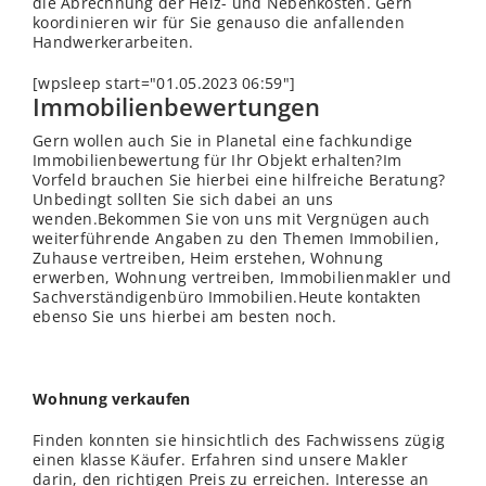
die Abrechnung der Heiz- und Nebenkosten. Gern
koordinieren wir für Sie genauso die anfallenden
Handwerkerarbeiten.
[wpsleep start="01.05.2023 06:59"]
Immobilienbewertungen
Gern wollen auch Sie in Planetal eine fachkundige
Immobilienbewertung für Ihr Objekt erhalten?Im
Vorfeld brauchen Sie hierbei eine hilfreiche Beratung?
Unbedingt sollten Sie sich dabei an uns
wenden.Bekommen Sie von uns mit Vergnügen auch
weiterführende Angaben zu den Themen Immobilien,
Zuhause vertreiben, Heim erstehen, Wohnung
erwerben, Wohnung vertreiben, Immobilienmakler und
Sachverständigenbüro Immobilien.Heute kontakten
ebenso Sie uns hierbei am besten noch.
Wohnung verkaufen
Finden konnten sie hinsichtlich des Fachwissens zügig
einen klasse Käufer. Erfahren sind unsere Makler
darin, den richtigen Preis zu erreichen. Interesse an