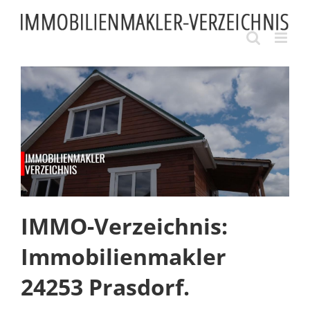
Skip
to
content
IMMO-Verzeichnis:
Immobilienmakler
24253 Prasdorf.