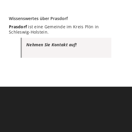
Wissenswertes über Prasdorf
Prasdorf
ist eine Gemeinde im Kreis
Plön
in
Schleswig-Holstein.
Nehmen Sie Kontakt auf!