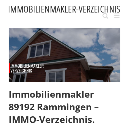
Skip
to
content
Immobilienmakler
89192 Rammingen –
IMMO-Verzeichnis.