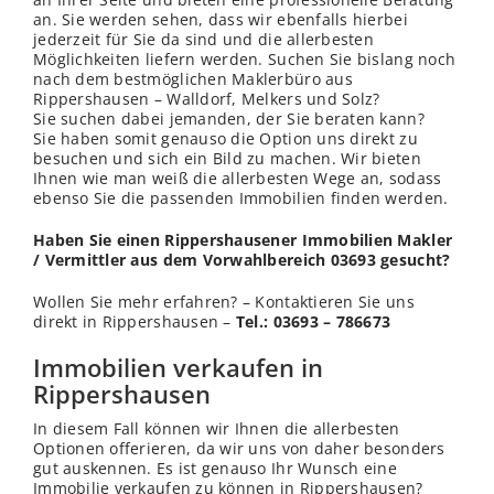
an. Sie werden sehen, dass wir ebenfalls hierbei
jederzeit für Sie da sind und die allerbesten
Möglichkeiten liefern werden. Suchen Sie bislang noch
nach dem bestmöglichen Maklerbüro aus
Rippershausen – Walldorf, Melkers und Solz?
Sie suchen dabei jemanden, der Sie beraten kann?
Sie haben somit genauso die Option uns direkt zu
besuchen und sich ein Bild zu machen. Wir bieten
Ihnen wie man weiß die allerbesten Wege an, sodass
ebenso Sie die passenden Immobilien finden werden.
Haben Sie einen Rippershausener Immobilien Makler
/ Vermittler aus dem Vorwahlbereich 03693 gesucht?
Wollen Sie mehr erfahren? – Kontaktieren Sie uns
direkt in Rippershausen –
Tel.: 03693 – 786673
Immobilien verkaufen in
Rippershausen
In diesem Fall können wir Ihnen die allerbesten
Optionen offerieren, da wir uns von daher besonders
gut auskennen. Es ist genauso Ihr Wunsch eine
Immobilie verkaufen zu können in Rippershausen?