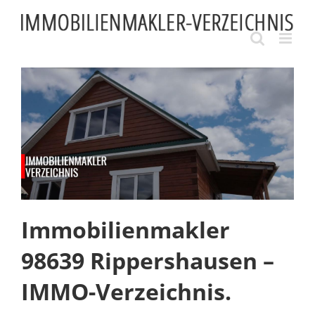
Skip
to
content
Immobilienmakler
98639 Rippershausen –
IMMO-Verzeichnis.