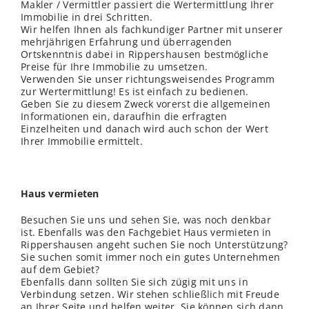
Makler / Vermittler passiert die Wertermittlung Ihrer
Immobilie in drei Schritten.
Wir helfen Ihnen als fachkundiger Partner mit unserer
mehrjährigen Erfahrung und überragenden
Ortskenntnis dabei in Rippershausen bestmögliche
Preise für Ihre Immobilie zu umsetzen.
Verwenden Sie unser richtungsweisendes Programm
zur Wertermittlung! Es ist einfach zu bedienen.
Geben Sie zu diesem Zweck vorerst die allgemeinen
Informationen ein, daraufhin die erfragten
Einzelheiten und danach wird auch schon der Wert
Ihrer Immobilie ermittelt.
Haus vermieten
Besuchen Sie uns und sehen Sie, was noch denkbar
ist. Ebenfalls was den Fachgebiet Haus vermieten in
Rippershausen angeht suchen Sie noch Unterstützung?
Sie suchen somit immer noch ein gutes Unternehmen
auf dem Gebiet?
Ebenfalls dann sollten Sie sich zügig mit uns in
Verbindung setzen. Wir stehen schließ
lich
mit Freude
an Ihrer Seite und helfen weiter. Sie können sich dann