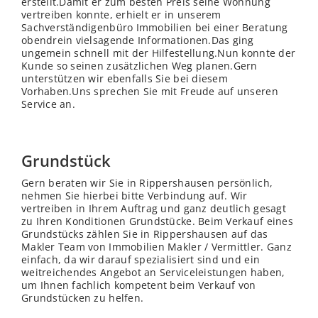
erstellt.Damit er zum besten Preis seine Wohnung
vertreiben konnte, erhielt er in unserem
Sachverständigenbüro Immobilien bei einer Beratung
obendrein vielsagende Informationen.Das ging
ungemein schnell mit der Hilfestellung.Nun konnte der
Kunde so seinen zusätzlichen Weg planen.Gern
unterstützen wir ebenfalls Sie bei diesem
Vorhaben.Uns sprechen Sie mit Freude auf unseren
Service an.
Grundstück
Gern beraten wir Sie in Rippershausen persönlich,
nehmen Sie hierbei bitte Verbindung auf. Wir
vertreiben in Ihrem Auftrag und ganz deutlich gesagt
zu Ihren Konditionen Grundstücke. Beim Verkauf eines
Grundstücks zählen Sie in Rippershausen auf das
Makler Team von Immobilien Makler / Vermittler. Ganz
einfach, da wir darauf spezialisiert sind und ein
weitreichendes Angebot an Serviceleistungen haben,
um Ihnen fachlich kompetent beim Verkauf von
Grundstücken zu helfen.