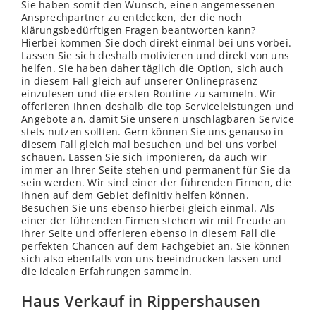
Sie haben somit den Wunsch, einen angemessenen
Ansprechpartner zu entdecken, der die noch
klärungsbedürftigen Fragen beantworten kann?
Hierbei kommen Sie doch direkt einmal bei uns vorbei.
Lassen Sie sich deshalb motivieren und direkt von uns
helfen. Sie haben daher täglich die Option, sich auch
in diesem Fall gleich auf unserer Onlinepräsenz
einzulesen und die ersten Routine zu sammeln. Wir
offerieren Ihnen deshalb die top Serviceleistungen und
Angebote an, damit Sie unseren unschlagbaren Service
stets nutzen sollten. Gern können Sie uns genauso in
diesem Fall gleich mal besuchen und bei uns vorbei
schauen. Lassen Sie sich imponieren, da auch wir
immer an Ihrer Seite stehen und permanent für Sie da
sein werden. Wir sind einer der führenden Firmen, die
Ihnen auf dem Gebiet definitiv helfen können.
Besuchen Sie uns ebenso hierbei gleich einmal. Als
einer der führenden Firmen stehen wir mit Freude an
Ihrer Seite und offerieren ebenso in diesem Fall die
perfekten Chancen auf dem Fachgebiet an. Sie können
sich also ebenfalls von uns beeindrucken lassen und
die idealen Erfahrungen sammeln.
Haus Verkauf in Rippershausen