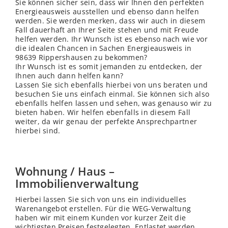
Sie können sicher sein, dass wir Ihnen den perfekten
Energieausweis ausstellen und ebenso dann helfen
werden. Sie werden merken, dass wir auch in diesem
Fall dauerhaft an Ihrer Seite stehen und mit Freude
helfen werden. Ihr Wunsch ist es ebenso nach wie vor
die idealen Chancen in Sachen Energieausweis in
98639 Rippershausen zu bekommen?
Ihr Wunsch ist es somit jemanden zu entdecken, der
Ihnen auch dann helfen kann?
Lassen Sie sich ebenfalls hierbei von uns beraten und
besuchen Sie uns einfach einmal. Sie können sich also
ebenfalls helfen lassen und sehen, was genauso wir zu
bieten haben. Wir helfen ebenfalls in diesem Fall
weiter, da wir genau der perfekte Ansprechpartner
hierbei sind.
Wohnung / Haus –
Immobilienverwaltung
Hierbei lassen Sie sich von uns ein individuelles
Warenangebot erstellen. Für die WEG-Verwaltung
haben wir mit einem Kunden vor kurzer Zeit die
wichtigsten Preisen festgelegten. Entlastet werden