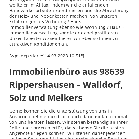
wollte er im Alltag, indem wir die anfallenden
Handwerkerarbeiten koordinieren und die Abrechnung
der Heiz- und Nebenkosten machen. Von unseren
Erfahrungen als Wohnung / Haus –
Immobilienverwaltung ebenso wie Wohnung / Haus –
Immobilienverwaltung konnte er dabei profitieren.
Unser Expertenwissen bieten wir ebenso Ihnen zu
attraktiven Konditionen an.
[wpsleep start="14.03.2023 10:51"]
Immobilienbüro aus 98639
Rippershausen – Walldorf,
Solz und Melkers
Gerne können Sie die Unterstützung von uns in
Anspruch nehmen und sich auch dann einfach einmal
von uns beraten lassen. Wir stehen beständig an Ihrer
Seite und sorgen hierfür, dass ebenso Sie die besten
Angebote kriegen können. Wir stehen daher jederzeit
an Ihrer Seite und bieten eine professionelle Beratung