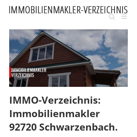
Skip
to
content
IMMO-Verzeichnis:
Immobilienmakler
92720 Schwarzenbach.