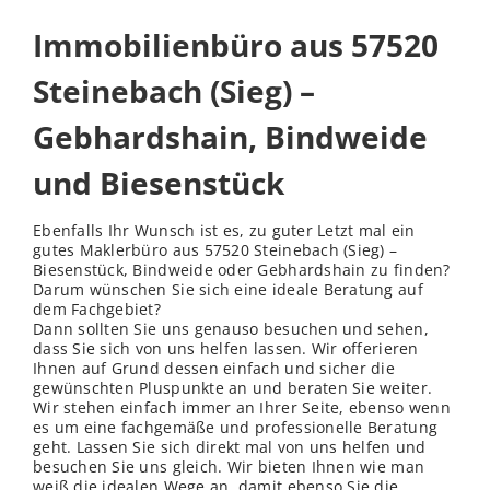
Immobilienbüro aus 57520
Steinebach (Sieg) –
Gebhardshain, Bindweide
und Biesenstück
Ebenfalls Ihr Wunsch ist es, zu guter Letzt mal ein
gutes Maklerbüro aus 57520 Steinebach (Sieg) –
Biesenstück, Bindweide oder Gebhardshain zu finden?
Darum wünschen Sie sich eine ideale Beratung auf
dem Fachgebiet?
Dann sollten Sie uns genauso besuchen und sehen,
dass Sie sich von uns helfen lassen. Wir offerieren
Ihnen auf Grund dessen einfach und sicher die
gewünschten Pluspunkte an und beraten Sie weiter.
Wir stehen einfach immer an Ihrer Seite, ebenso wenn
es um eine fachgemäße und professionelle Beratung
geht. Lassen Sie sich direkt mal von uns helfen und
besuchen Sie uns gleich. Wir bieten Ihnen wie man
weiß die idealen Wege an, damit ebenso Sie die