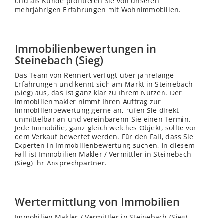
und als Kunde profitieren Sie von unseren
mehrjährigen Erfahrungen mit Wohnimmobilien.
Immobilienbewertungen in
Steinebach (Sieg)
Das Team von Rennert verfügt über jahrelange
Erfahrungen und kennt sich am Markt in Steinebach
(Sieg) aus, das ist ganz klar zu Ihrem Nutzen. Der
Immobilienmakler nimmt Ihren Auftrag zur
Immobilienbewertung gerne an, rufen Sie direkt
unmittelbar an und vereinbarenn Sie einen Termin.
Jede Immobilie, ganz gleich welches Objekt, sollte vor
dem Verkauf bewertet werden. Für den Fall, dass Sie
Experten in Immobilienbewertung suchen, in diesem
Fall ist Immobilien Makler / Vermittler in Steinebach
(Sieg) Ihr Ansprechpartner.
Wertermittlung von Immobilien
Immobilien Makler / Vermittler in Steinebach (Sieg)