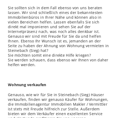
Sie sollten sich in dem Fall ebenso von uns beraten
lassen. Wir sind schließ
lich
eines der bekanntesten
Immobilienbüros in Ihrer Nähe und können also in
vielen Bereichen helfen. Lassen ebenfalls Sie sich
direkt mal imponieren und sehen Sie auf der
Internetpräsenz nach, was noch alles denkbar ist.
Genauso wir sind mit Freude für Sie da und helfen
Ihnen. Ebenso Ihr Wunsch ist es, jemanden an der
Seite zu haben der Ahnung von Wohnung vermieten in
Steinebach (Sieg) hat?
Sie möchten somit eine direkte Hilfe kriegen?
Sie werden schauen, dass ebenso wir Ihnen von daher
helfen werden.
Wohnung verkaufen
Genauso, wie wir für Sie in Steinebach (Sieg) Häuser
verkaufen, finden wir genauso Käufer für Wohnungen,
die Immobilienagentur Immobilien Makler / Vermittler
ist stets mit Freude hilfreich zur
Stelle
. Außerdem
bieten wir dem Verkäufer einen exzellenten Service