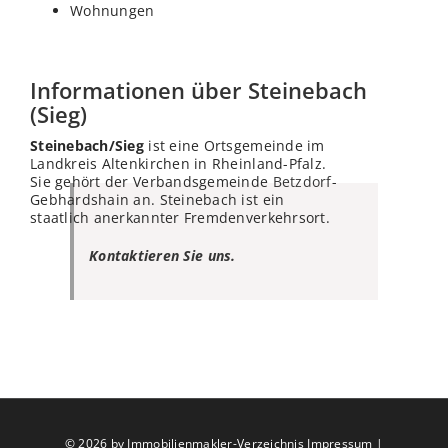
Wohnungen
Informationen über Steinebach
(Sieg)
Steinebach/Sieg
ist eine Ortsgemeinde im
Landkreis Altenkirchen in Rheinland-Pfalz.
Sie gehört der Verbandsgemeinde
Betzdorf
-
Gebhardshain an. Steinebach ist ein
staatlich anerkannter Fremdenverkehrsort.
Kontaktieren Sie uns.
©
2026 by Immobilienmakler-Verzeichnis
Impressum
|