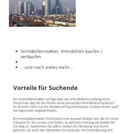
Immobilienmakler, Immobilien kaufen /
verkaufen
...und noch vieles mehr...