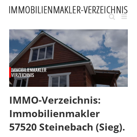
Skip
to
content
IMMO-Verzeichnis:
Immobilienmakler
57520 Steinebach (Sieg).