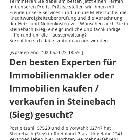
Terminieren Sie dabei am besten jetzt einen Termin
mit unseren Profis. Präzise stellen wir Ihnen mit
Freude unsere Services rund um die Mietersuche, die
Kreditwürdigkeitsüberprüfung und die Abrechnung
der Heiz- und Nebenkosten vor. Wünschen auch Sie in
Steinebach (Sieg) eine gründliche und fachkundige
Hilfe rund um die Hausverwaltung?
Sie sollten sich dabei zeitnah an uns wenden.
[wpsleep end="02.05.2023 18:59"]
Den besten Experten für
Immobilienmakler oder
Immobilien kaufen /
verkaufen in Steinebach
(Sieg) gesucht?
Postleitzahl: 57520 und die Vorwahl: 02747 hat
Steinebach (Sieg) in
Rheinland-Pfalz
. Ungefähr 1241
Personen leben hier. Möchten Sie mehr erfahren?