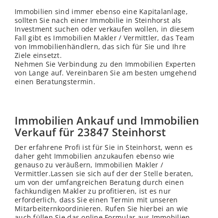
Immobilien sind immer ebenso eine Kapitalanlage,
sollten Sie nach einer Immobilie in Steinhorst als
Investment suchen oder verkaufen wollen, in diesem
Fall gibt es Immobilien Makler / Vermittler, das Team
von Immobilienhändlern, das sich für Sie und Ihre
Ziele einsetzt.
Nehmen Sie Verbindung zu den Immobilien Experten
von Lange auf. Vereinbaren Sie am besten umgehend
einen Beratungstermin.
Immobilien Ankauf und Immobilien
Verkauf für 23847 Steinhorst
Der erfahrene Profi ist für Sie in Steinhorst, wenn es
daher geht Immobilien anzukaufen ebenso wie
genauso zu veräußern, Immobilien Makler /
Vermittler.Lassen sie sich auf der der
Stelle
beraten,
um von der umfangreichen Beratung durch einen
fachkundigen Makler zu profitieren, ist es nur
erforderlich, dass Sie einen Termin mit unseren
Mitarbeiternkoordinieren. Rufen Sie hierbei an wie
auch füllen Sie das online Formular aus.Immobilien