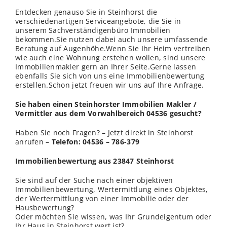
Entdecken genauso Sie in Steinhorst die
verschiedenartigen Serviceangebote, die Sie in
unserem Sachverständigenbüro Immobilien
bekommen.Sie nutzen dabei auch unsere umfassende
Beratung auf Augenhöhe.Wenn Sie Ihr Heim vertreiben
wie auch eine Wohnung erstehen wollen, sind unsere
Immobilienmakler gern an Ihrer Seite.Gerne lassen
ebenfalls Sie sich von uns eine Immobilienbewertung
erstellen.Schon jetzt freuen wir uns auf Ihre Anfrage.
Sie haben einen Steinhorster Immobilien Makler /
Vermittler aus dem Vorwahlbereich 04536 gesucht?
Haben Sie noch Fragen? – Jetzt direkt in Steinhorst
anrufen –
Telefon: 04536 – 786-379
Immobilienbewertung aus 23847 Steinhorst
Sie sind auf der Suche nach einer objektiven
Immobilienbewertung, Wertermittlung eines Objektes,
der Wertermittlung von einer Immobilie oder der
Hausbewertung?
Oder möchten Sie
wissen
, was Ihr Grundeigentum oder
Ihr Haus in Steinhorst wert ist?