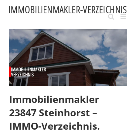
Skip
to
content
Immobilienmakler
23847 Steinhorst –
IMMO-Verzeichnis.