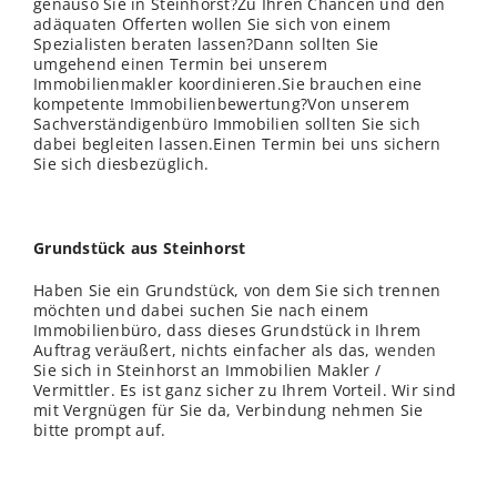
genauso Sie in Steinhorst?Zu Ihren Chancen und den
adäquaten Offerten wollen Sie sich von einem
Spezialisten beraten lassen?Dann sollten Sie
umgehend einen Termin bei unserem
Immobilienmakler koordinieren.Sie brauchen eine
kompetente Immobilienbewertung?Von unserem
Sachverständigenbüro Immobilien sollten Sie sich
dabei begleiten lassen.Einen Termin bei uns sichern
Sie sich diesbezüglich.
Grundstück aus Steinhorst
Haben Sie ein Grundstück, von dem Sie sich trennen
möchten und dabei suchen Sie nach einem
Immobilienbüro, dass dieses Grundstück in Ihrem
Auftrag veräußert, nichts einfacher als das,
wenden
Sie sich in Steinhorst an Immobilien Makler /
Vermittler. Es ist ganz sicher zu Ihrem Vorteil. Wir sind
mit Vergnügen für Sie da, Verbindung nehmen Sie
bitte prompt auf.