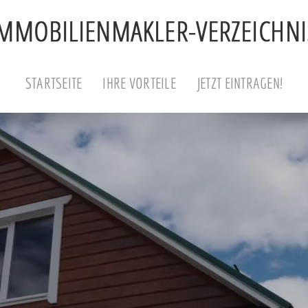
STARTSEITE
IHRE VORTEILE
JETZT EINTRAGEN!