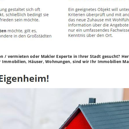
n / vermieten oder Makler Experte in Ihrer Stadt gesucht? H
Für Immobilien, Häuser, Wohnungen, sind wir Ihr Immobilien Mak