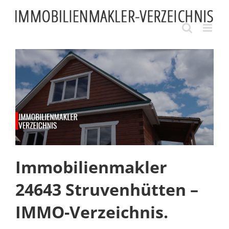
Skip
to
content
Immobilienmakler
24643 Struvenhütten –
IMMO-Verzeichnis.