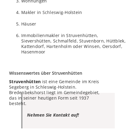
Wohnungen
Makler in
Schleswig
-Holstein
Häuser
Immobilienmakler in Struvenhütten,
Sievershütten, Schmalfeld, Stuvenborn, Hüttblek,
Kattendorf, Hartenholm oder Winsen, Oersdorf,
Hasenmoor
Wissenswertes über Struvenhütten
Struvenhütten
ist eine Gemeinde im Kreis
Segeberg in Schleswig-Holstein.
Bredenbekshorst liegt im Gemeindegebiet,
das in seiner heutigen Form seit 1937
besteht.
Nehmen Sie Kontakt auf!