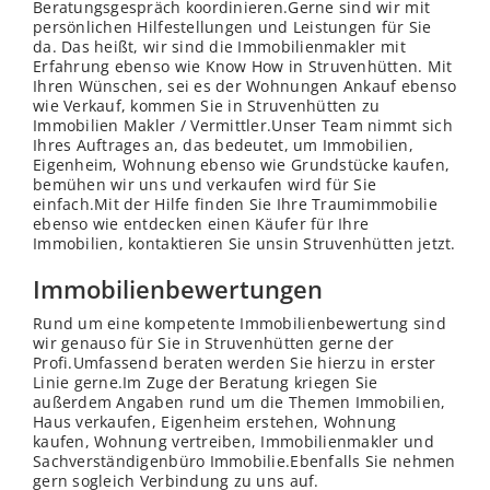
Beratungsgespräch koordinieren.Gerne sind wir mit
persönlichen Hilfestellungen und Leistungen für Sie
da. Das heißt, wir sind die Immobilienmakler mit
Erfahrung ebenso wie Know How in Struvenhütten. Mit
Ihren Wünschen, sei es der Wohnungen Ankauf ebenso
wie Verkauf, kommen Sie in Struvenhütten zu
Immobilien Makler / Vermittler.Unser Team nimmt sich
Ihres Auftrages an, das bedeutet, um Immobilien,
Eigenheim, Wohnung ebenso wie Grundstücke kaufen,
bemühen wir uns und verkaufen wird für Sie
einfach.Mit der Hilfe finden Sie Ihre Traumimmobilie
ebenso wie entdecken einen Käufer für Ihre
Immobilien, kontaktieren Sie unsin Struvenhütten jetzt.
Immobilienbewertungen
Rund um eine kompetente Immobilienbewertung sind
wir genauso für Sie in Struvenhütten gerne der
Profi.Umfassend beraten werden Sie hierzu in erster
Linie gerne.Im Zuge der Beratung kriegen Sie
außerdem Angaben rund um die Themen Immobilien,
Haus verkaufen, Eigenheim erstehen, Wohnung
kaufen, Wohnung vertreiben, Immobilienmakler und
Sachverständigenbüro Immobilie.Ebenfalls Sie nehmen
gern sogleich Verbindung zu uns auf.