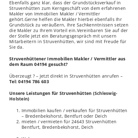
Ebenfalls ganz klar, dass der Grundstücksverkauf in
Struvenhütten zum Kerngeschäft von dem erfahrenen
Makler von Immobilien Makler / Vermittler
gehört.Gerne helfen die Makler hierbei ebenfalls Ihr
Grundstück zu veräußern, Ihre Sachkenntnissen setzen
die Makler zu Ihrem Vorteil ein.Vereinbaren Sie auf der
der Stelle jetzt ein Beratungsgespräch mit unsern
Mitarbeitern in Struvenhütten, wir sind mit Freude für
Sie da.
Struvenhüttener Immobilien Makler / Vermittler aus
dem Raum 04194 gesucht?
Überzeugt ? – Jetzt direkt in Struvenhütten anrufen –
Tel: 04194 786 603
Unsere Leistungen für Struvenhütten (
Schleswig-
Holstein
)
Immobilien kaufen / verkaufen für Struvenhütten
– Bredenbekshorst, Bentfurt oder Deich
mieten / vermieten für 24643 Struvenhütten
Bentfurt, Bredenbekshorst, Deich