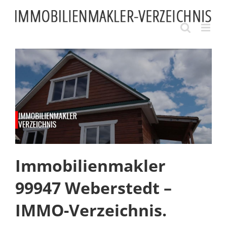
Skip
to
content
Immobilienmakler
99947 Weberstedt –
IMMO-Verzeichnis.