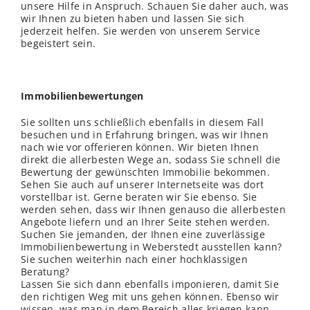
unsere Hilfe in Anspruch. Schauen Sie daher auch, was
wir Ihnen zu bieten haben und lassen Sie sich
jederzeit helfen. Sie werden von unserem Service
begeistert sein.
Immobilienbewertungen
Sie sollten uns schließ
lich
ebenfalls in diesem Fall
besuchen und in Erfahrung bringen, was wir Ihnen
nach wie vor offerieren können. Wir bieten Ihnen
direkt die allerbesten Wege an, sodass Sie schnell die
Bewertung der gewünschten Immobilie bekommen.
Sehen Sie auch auf unserer Internetseite was dort
vorstellbar ist. Gerne beraten wir Sie ebenso. Sie
werden sehen, dass wir Ihnen genauso die allerbesten
Angebote liefern und an Ihrer Seite stehen werden.
Suchen Sie jemanden, der Ihnen eine zuverlässige
Immobilienbewertung in Weberstedt ausstellen kann?
Sie suchen weiterhin nach einer hochklassigen
Beratung?
Lassen Sie sich dann ebenfalls imponieren, damit Sie
den richtigen Weg mit uns gehen können. Ebenso wir
wissen
, was man in dem Bereich alles kriegen kann.