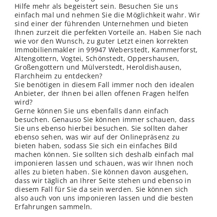
Hilfe mehr als begeistert sein. Besuchen Sie uns
einfach mal und nehmen Sie die Möglichkeit wahr. Wir
sind einer der führenden Unternehmen und bieten
Ihnen zurzeit die perfekten Vorteile an. Haben Sie nach
wie vor den Wunsch, zu guter Letzt einen korrekten
Immobilienmakler in 99947 Weberstedt, Kammerforst,
Altengottern, Vogtei, Schönstedt, Oppershausen,
Großengottern und Mülverstedt, Heroldishausen,
Flarchheim zu entdecken?
Sie benötigen in diesem Fall immer noch den idealen
Anbieter, der Ihnen bei allen offenen Fragen helfen
wird?
Gerne können Sie uns ebenfalls dann einfach
besuchen. Genauso Sie können immer schauen, dass
Sie uns ebenso hierbei besuchen. Sie sollten daher
ebenso sehen, was wir auf der Onlinepräsenz zu
bieten haben, sodass Sie sich ein einfaches Bild
machen können. Sie sollten sich deshalb einfach mal
imponieren lassen und schauen, was wir Ihnen noch
alles zu bieten haben. Sie können davon ausgehen,
dass wir täglich an Ihrer Seite stehen und ebenso in
diesem Fall für Sie da sein werden. Sie können sich
also auch von uns imponieren lassen und die besten
Erfahrungen sammeln.