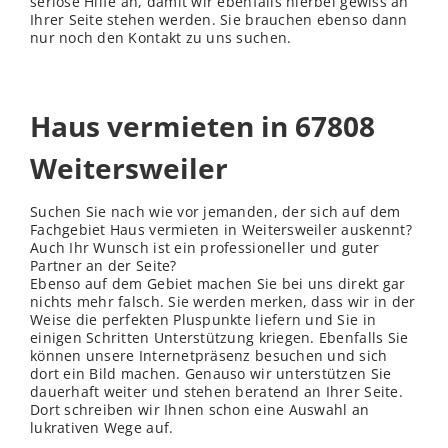
seriöse Hilfe an, damit wir ebenfalls hierbei gewiss an
Ihrer Seite stehen werden. Sie brauchen ebenso dann
nur noch den Kontakt zu uns suchen.
Haus vermieten in 67808
Weitersweiler
Suchen Sie nach wie vor jemanden, der sich auf dem
Fachgebiet Haus vermieten in Weitersweiler auskennt?
Auch Ihr Wunsch ist ein professioneller und guter
Partner an der Seite?
Ebenso auf dem Gebiet machen Sie bei uns direkt gar
nichts mehr falsch. Sie werden merken, dass wir in der
Weise die perfekten Pluspunkte liefern und Sie in
einigen Schritten Unterstützung kriegen. Ebenfalls Sie
können unsere Internetpräsenz besuchen und sich
dort ein Bild machen. Genauso wir unterstützen Sie
dauerhaft weiter und stehen beratend an Ihrer Seite.
Dort schreiben wir Ihnen schon eine Auswahl an
lukrativen Wege auf.