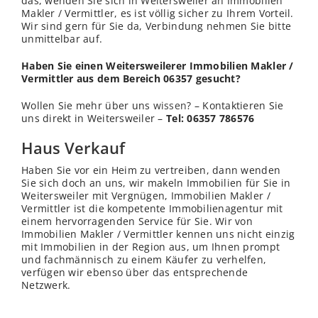
das, wenden Sie sich in Weitersweiler an Immobilien
Makler / Vermittler, es ist völlig sicher zu Ihrem Vorteil.
Wir sind gern für Sie da, Verbindung nehmen Sie bitte
unmittelbar auf.
Haben Sie einen Weitersweilerer Immobilien Makler /
Vermittler aus dem Bereich 06357 gesucht?
Wollen Sie mehr über uns
wissen
? – Kontaktieren Sie
uns direkt in Weitersweiler –
Tel: 06357 786576
Haus Verkauf
Haben Sie vor ein Heim zu vertreiben, dann wenden
Sie sich doch an uns, wir makeln Immobilien für Sie in
Weitersweiler mit Vergnügen, Immobilien Makler /
Vermittler ist die kompetente Immobilienagentur mit
einem hervorragenden Service für Sie. Wir von
Immobilien Makler / Vermittler kennen uns nicht einzig
mit Immobilien in der Region aus, um Ihnen prompt
und fachmännisch zu einem Käufer zu verhelfen,
verfügen wir ebenso über das entsprechende
Netzwerk.