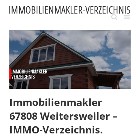
Skip
to
content
Immobilienmakler
67808 Weitersweiler –
IMMO-Verzeichnis.