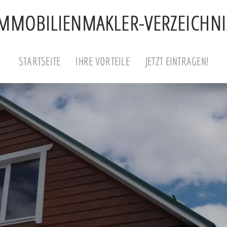
STARTSEITE
IHRE VORTEILE
JETZT EINTRAGEN!