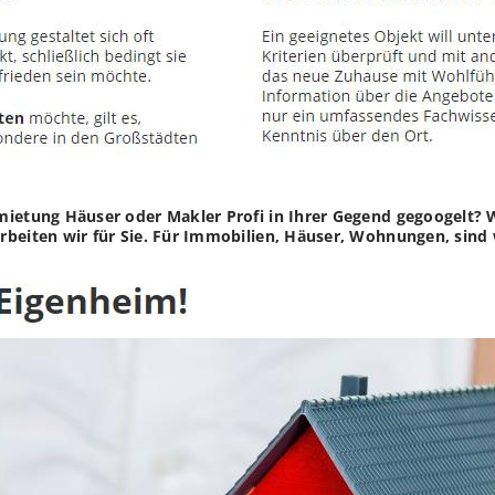
rmietung Häuser oder Makler Profi in Ihrer Gegend gegoogel
beiten wir für Sie. Für Immobilien, Häuser, Wohnungen, sind w