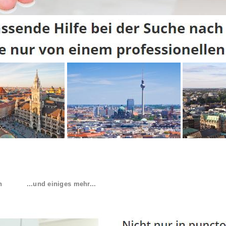
n
...und einiges mehr...