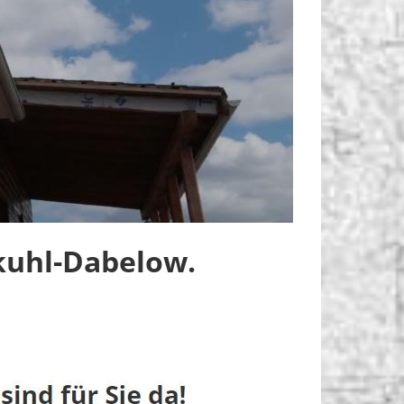
kuhl-Dabelow.