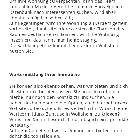
Um Ihre Wohnung zu verpachten, kann das Team
Immobilien Makler / Vermittler in einer Hauseigenen
Datenbank nach Interessenten suchen, wird aber
ebenfalls möglich selber tätig.
Auf Begehungen wird Ihre Wohnung außerdem gezielt
vorbereitet, damit die Interessenten die Chancen des
Raumes deutlich sehen können, wird die Wohnung
inszeniert, das nennt man home staging.
Die Sachkompetenz Immobilienmakler in Wolfsheim
nutzen Sie.
Wertermittlung Ihrer Immobilie
Sie können also ebenso sehen, was wir bieten und sich
direkt einmal beraten lassen. Sie brauchen ebenso
hierbei nur noch den Kontakt zu uns suchen. Sie
haben deshalb ebenso die Option, auch hierbei unsere
Website zu besuchen. Ist es weiterhin Ihr Wunsch eine
Werteermittlung Zuhause in Wolfsheim zu kriegen?
Wünschen Sie in diesem Fall noch täglich eine perfekte
Beratung?
Auf dem Gebiet sind wir Fachmann und bieten Ihnen
daher die top Hilfen an.