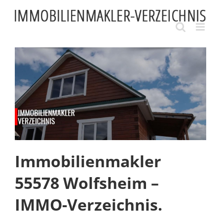
Skip
to
content
Immobilienmakler
55578 Wolfsheim –
IMMO-Verzeichnis.