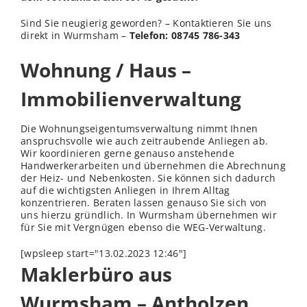
Sind Sie neugierig geworden? – Kontaktieren Sie uns
direkt in Wurmsham –
Telefon: 08745 786-343
Wohnung / Haus –
Immobilienverwaltung
Die Wohnungseigentumsverwaltung nimmt Ihnen
anspruchsvolle wie auch zeitraubende Anliegen ab.
Wir koordinieren gerne genauso anstehende
Handwerkerarbeiten und übernehmen die Abrechnung
der Heiz- und Nebenkosten. Sie können sich dadurch
auf die wichtigsten Anliegen in Ihrem Alltag
konzentrieren. Beraten lassen genauso Sie sich von
uns hierzu gründlich. In Wurmsham übernehmen wir
für Sie mit Vergnügen ebenso die WEG-Verwaltung.
[wpsleep start="13.02.2023 12:46"]
Maklerbüro aus
Wurmsham – Antholzen,