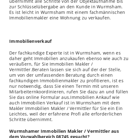
übernimmt alle Schritte von der Objektaufnahme bis
zur Schlüsselübergabe an den Kunde in Wurmsham.
Es ist leicht in Wurmsham mit einem fachmännischen
Immobilienmakler eine Wohnung zu verkaufen.
Immobilienverkauf
Der fachkundige Experte ist in Wurmsham, wenn es
daher geht Immobilien anzukaufen ebenso wie auch zu
veräußern, für Sie Immobilien Makler /
Vermittler.Beraten lassen sie sich auf der der
Stelle
,
um von der umfassenden Beratung durch einen
fachkundigen Immobilienmakler zu profitieren, ist es
nur notwendig, dass Sie einen Termin mit unseren
Mitarbeiternkoordinieren, rufen Sie dazu an und füllen
Sie das online Formular aus.Immobilien Ankauf wie
auch Immobilien Verkauf ist in Wurmsham mit dem
Makler Immobilien Makler / Vermittler für Sie ein Ein
Leichtes, weil der erfahrene Profi alle erforderlichen
Schritte übernimmt.
Wurmshamer Immobilien Makler / Vermittler aus
dem Vorwahlbereich 08745 gesucht?