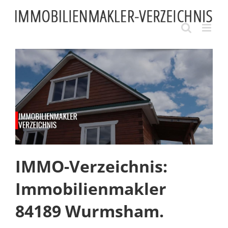
Skip
to
content
IMMO-Verzeichnis:
Immobilienmakler
84189 Wurmsham.